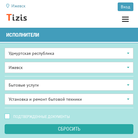
Ижевск
Вход
Toggle
naviga
ИСПОЛНИТЕЛИ
Удмуртская республика
Ижевск
Бытовые услуги
Установка и ремонт бытовой техники
ПОДТВЕРЖДЕННЫЕ ДОКУМЕНТЫ
СБРОСИТЬ