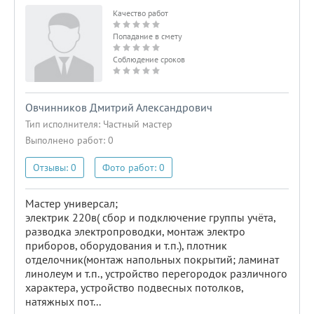
Качество работ
Попадание в смету
Соблюдение сроков
Овчинников Дмитрий Александрович
Тип исполнителя:
Частный мастер
Выполнено работ: 0
Отзывы: 0
Фото работ: 0
Мастер универсал;
электрик 220в( сбор и подключение группы учёта,
разводка электропроводки, монтаж электро
приборов, оборудования и т.п.), плотник
отделочник(монтаж напольных покрытий; ламинат
линолеум и т.п., устройство перегородок различного
характера, устройство подвесных потолков,
натяжных пот...