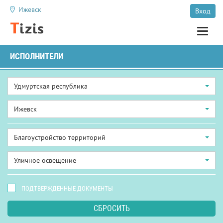
Ижевск
Вход
Toggle
naviga
ИСПОЛНИТЕЛИ
Удмуртская республика
Ижевск
Благоустройство территорий
Уличное освещение
ПОДТВЕРЖДЕННЫЕ ДОКУМЕНТЫ
СБРОСИТЬ